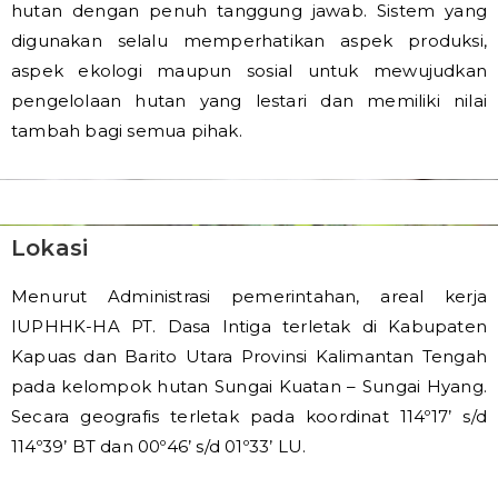
hutan dengan penuh tanggung jawab. Sistem yang
digunakan selalu memperhatikan aspek produksi,
aspek ekologi maupun sosial untuk mewujudkan
pengelolaan hutan yang lestari dan memiliki nilai
tambah bagi semua pihak.
Lokasi
Menurut Administrasi pemerintahan, areal kerja
IUPHHK-HA PT. Dasa Intiga terletak di Kabupaten
Kapuas dan Barito Utara Provinsi Kalimantan Tengah
pada kelompok hutan Sungai Kuatan – Sungai Hyang.
Secara geografis terletak pada koordinat 114º17’ s/d
114º39’ BT dan 00º46’ s/d 01º33’ LU.