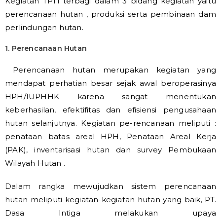
Kegiatan TPTI terbagi dalam 3 bidang kegiatan yaitu
perencanaan hutan , produksi serta pembinaan dam
perlindungan hutan.
1. Perencanaan Hutan
Perencanaan hutan merupakan kegiatan yang
mendapat perhatian besar sejak awal beroperasinya
HPH/IUPHHK karena sangat menentukan
keberhasilan, efektifitas dan efisiensi pengusahaan
hutan selanjutnya. Kegiatan pe-rencanaan meliputi :
penataan batas areal HPH, Penataan Areal Kerja
(PAK), inventarisasi hutan dan survey Pembukaan
Wilayah Hutan .
Dalam rangka mewujudkan sistem perencanaan
hutan meliputi kegiatan-kegiatan hutan yang baik, PT.
Dasa Intiga melakukan upaya