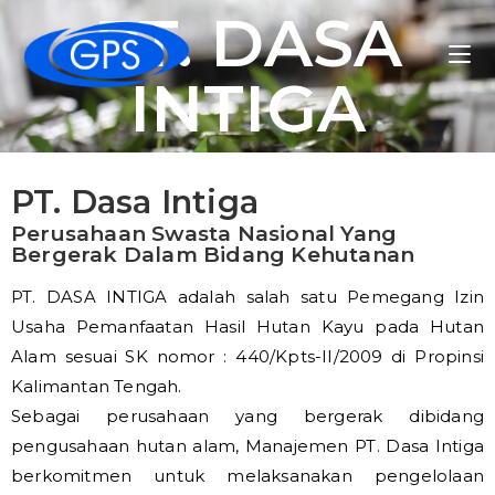
PT. DASA
INTIGA
PT. Dasa Intiga
Perusahaan Swasta Nasional Yang
Bergerak Dalam Bidang Kehutanan
PT. DASA INTIGA adalah salah satu Pemegang Izin
Usaha Pemanfaatan Hasil Hutan Kayu pada Hutan
Alam sesuai SK nomor : 440/Kpts-II/2009 di Propinsi
Kalimantan Tengah.
Sebagai perusahaan yang bergerak dibidang
pengusahaan hutan alam, Manajemen PT. Dasa Intiga
berkomitmen untuk melaksanakan pengelolaan