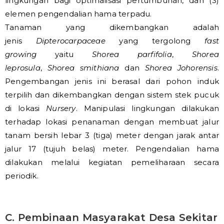
lingkungan bagi optimalisasi pertumbuhan, dan (3)
elemen pengendalian hama terpadu.
Tanaman yang dikembangkan adalah
jenis
Dipterocarpaceae
yang tergolong
fast
growing
yaitu
Shorea parfifolia
,
Shorea
leprosula
,
Shorea smithiana
dan
Shorea Johorensis
.
Pengembangan jenis ini berasal dari pohon induk
terpilih dan dikembangkan dengan sistem stek pucuk
di lokasi
Nursery
. Manipulasi lingkungan dilakukan
terhadap lokasi penanaman dengan membuat jalur
tanam bersih lebar 3 (tiga) meter dengan jarak antar
jalur 17 (tujuh belas) meter. Pengendalian hama
dilakukan melalui kegiatan pemeliharaan secara
periodik.
C. Pembinaan Masyarakat Desa Sekitar